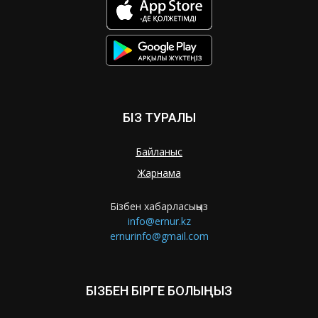
БІЗ ТУРАЛЫ
Байланыс
Жарнама
Бізбен хабарласыңыз
info@ernur.kz
ernurinfo@gmail.com
БІЗБЕН БІРГЕ БОЛЫҢЫЗ