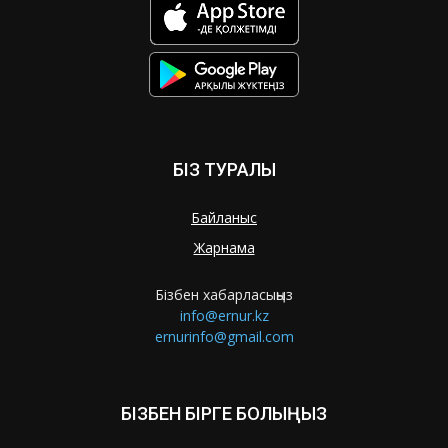
БІЗ ТУРАЛЫ
Байланыс
Жарнама
Бізбен хабарласыңыз
info@ernur.kz
ernurinfo@gmail.com
БІЗБЕН БІРГЕ БОЛЫҢЫЗ