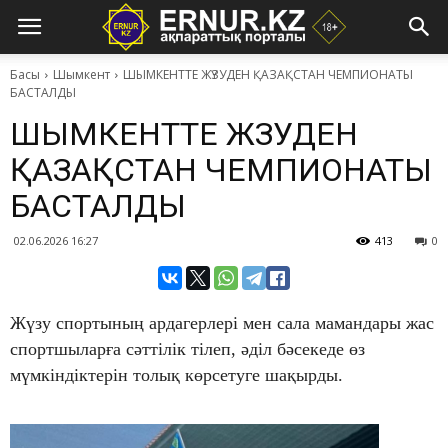
Басы
Шымкент
​ШЫМКЕНТТЕ ЖҮЗУДЕН ҚАЗАҚСТАН ЧЕМПИОНАТЫ
БАСТАЛДЫ
​ШЫМКЕНТТЕ ЖҮЗУДЕН
ҚАЗАҚСТАН ЧЕМПИОНАТЫ
БАСТАЛДЫ
02.06.2026 16:27
413
0
Жүзу спортының ардагерлері мен сала мамандары жас
спортшыларға сәттілік тілеп, әділ бәсекеде өз
мүмкіндіктерін толық көрсетуге шақырды.