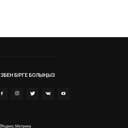
ІЗБЕН БІРГЕ БОЛЫҢЫЗ