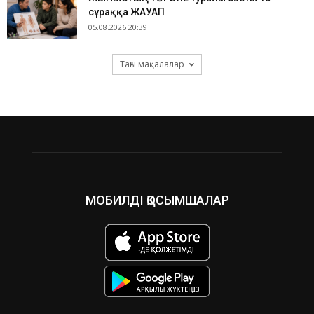
сұраққа ЖАУАП
05.08.2026 20:39
Тағы мақалалар
МОБИЛДІ ҚОСЫМШАЛАР