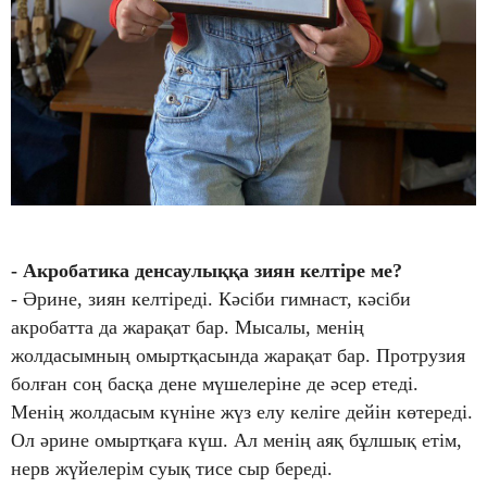
- Акробатика денсаулыққа зиян келтіре ме?
- Әрине, зиян келтіреді. Кәсіби гимнаст, кәсіби
акробатта да жарақат бар. Мысалы, менің
жолдасымның омыртқасында жарақат бар. Протрузия
болған соң басқа дене мүшелеріне де әсер етеді.
Менің жолдасым күніне жүз елу келіге дейін көтереді.
Ол әрине омыртқаға күш. Ал менің аяқ бұлшық етім,
нерв жүйелерім суық тисе сыр береді.