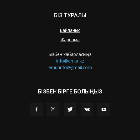
БІЗ ТУРАЛЫ
Байланыс
Жарнама
Бізбен хабарласыңыз
info@ernur.kz
ernurinfo@gmail.com
БІЗБЕН БІРГЕ БОЛЫҢЫЗ