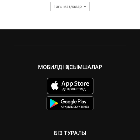
Тағы мақалалар
МОБИЛДІ ҚОСЫМШАЛАР
БІЗ ТУРАЛЫ