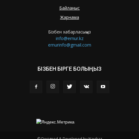
Байланыс
Жарнама
Бізбен хабарласыңыз
info@ernur.kz
ernurinfo@gmail.com
БІЗБЕН БІРГЕ БОЛЫҢЫЗ
© Designed & Developed by Navikaz