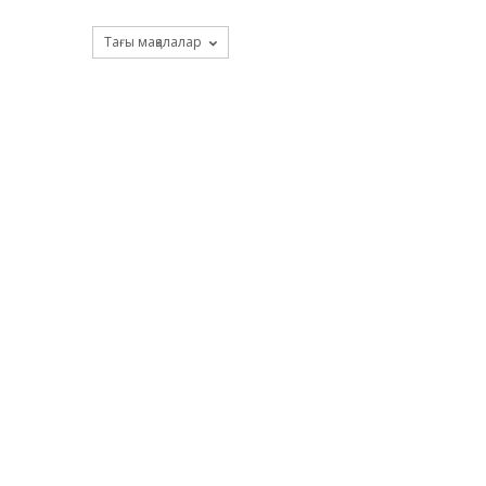
Тағы мақалалар