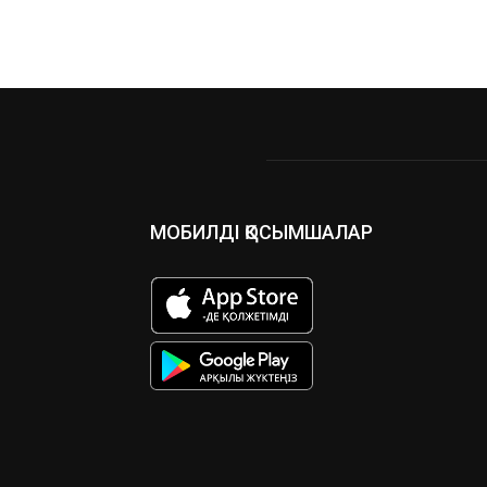
МОБИЛДІ ҚОСЫМШАЛАР