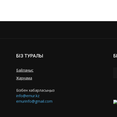
БІЗ ТУРАЛЫ
Б
Байланыс
Жарнама
Бізбен хабарласыңыз
info@ernur.kz
ernurinfo@gmail.com