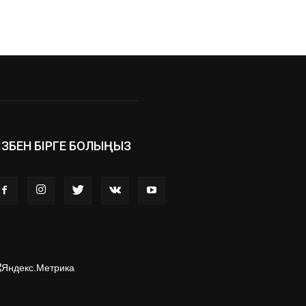
ІЗБЕН БІРГЕ БОЛЫҢЫЗ