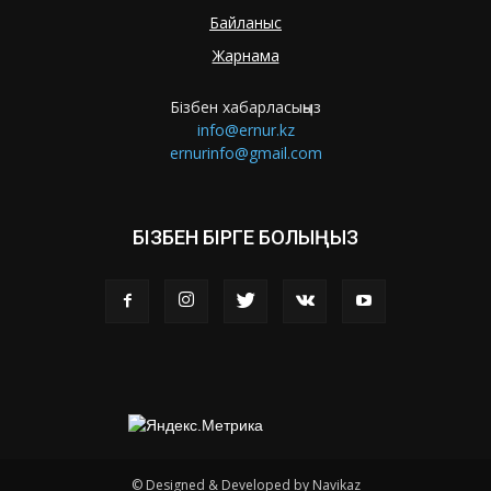
Байланыс
Жарнама
Бізбен хабарласыңыз
info@ernur.kz
ernurinfo@gmail.com
БІЗБЕН БІРГЕ БОЛЫҢЫЗ
© Designed & Developed by Navikaz