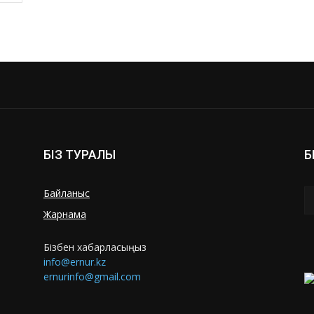
БІЗ ТУРАЛЫ
Б
Байланыс
Жарнама
Бізбен хабарласыңыз
info@ernur.kz
ernurinfo@gmail.com