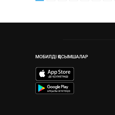
МОБИЛДІ ҚОСЫМШАЛАР