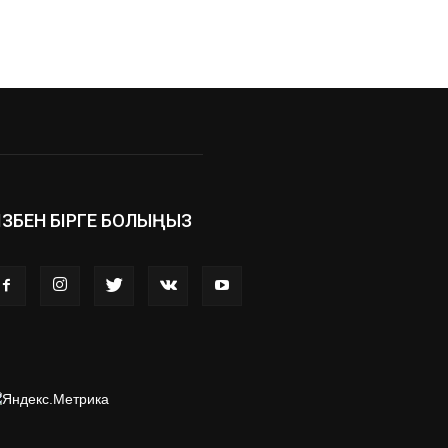
ІЗБЕН БІРГЕ БОЛЫҢЫЗ