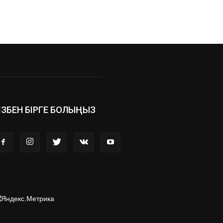
ІЗБЕН БІРГЕ БОЛЫҢЫЗ