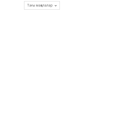
Тағы мақалалар