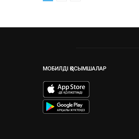
МОБИЛДІ ҚОСЫМШАЛАР