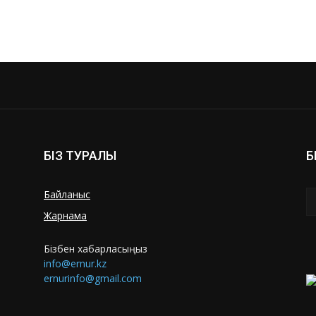
БІЗ ТУРАЛЫ
Б
Байланыс
Жарнама
Бізбен хабарласыңыз
info@ernur.kz
ernurinfo@gmail.com