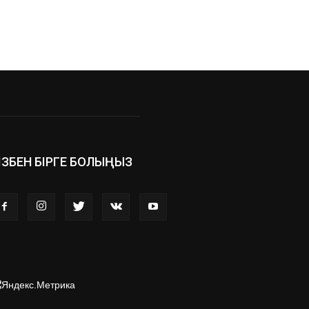
ІЗБЕН БІРГЕ БОЛЫҢЫЗ