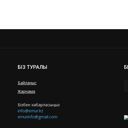
БІЗ ТУРАЛЫ
Б
Байланыс
Жарнама
Бізбен хабарласыңыз
info@ernur.kz
ernurinfo@gmail.com