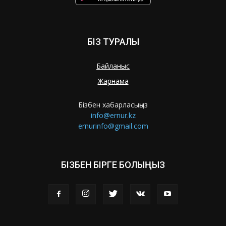
БІЗ ТУРАЛЫ
Байланыс
Жарнама
Бізбен хабарласыңыз
info@ernur.kz
ernurinfo@gmail.com
БІЗБЕН БІРГЕ БОЛЫҢЫЗ