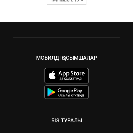
Тағы мақалалар
МОБИЛДІ ҚОСЫМШАЛАР
БІЗ ТУРАЛЫ