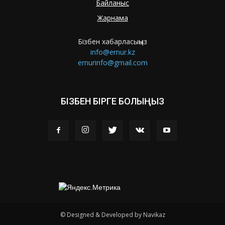
Байланыс
Жарнама
Бізбен хабарласыңыз
info@ernur.kz
ernurinfo@gmail.com
БІЗБЕН БІРГЕ БОЛЫҢЫЗ
© Designed & Developed by Navikaz