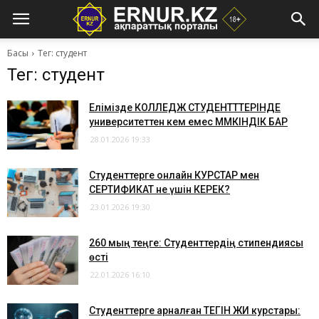
Басы
Тег: студент
Тег: студент
Елімізде КОЛЛЕДЖ СТУДЕНТТТЕРІНДЕ
университеттен кем емес МҮМКІНДІК БАР
28.01.2026 19:33
Студенттерге онлайн КУРСТАР мен
СЕРТИФИКАТ не үшін КЕРЕК?
23.01.2026 19:30
260 мың теңге: Студенттердің стипендиясы
өсті
22.01.2026 16:10
Студенттерге арналған ТЕГІН ЖИ курстары: