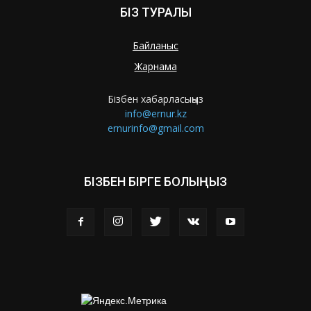
БІЗ ТУРАЛЫ
Байланыс
Жарнама
Бізбен хабарласыңыз
info@ernur.kz
ernurinfo@gmail.com
БІЗБЕН БІРГЕ БОЛЫҢЫЗ