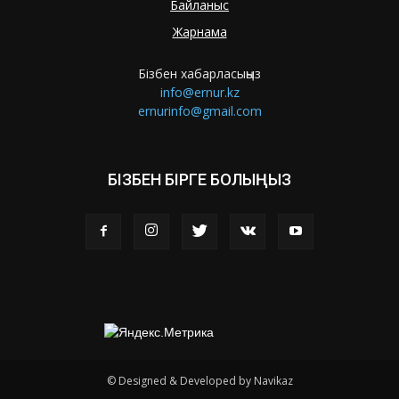
Байланыс
Жарнама
Бізбен хабарласыңыз
info@ernur.kz
ernurinfo@gmail.com
БІЗБЕН БІРГЕ БОЛЫҢЫЗ
© Designed & Developed by Navikaz