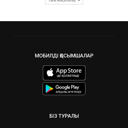
Тағы мақалалар
МОБИЛДІ ҚОСЫМШАЛАР
БІЗ ТУРАЛЫ