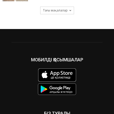
Тағы мақалалар
МОБИЛДІ ҚОСЫМШАЛАР
БІЗ ТУРАЛЫ