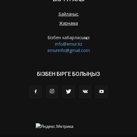
Байланыс
Жарнама
Бізбен хабарласыңыз
info@ernur.kz
ernurinfo@gmail.com
БІЗБЕН БІРГЕ БОЛЫҢЫЗ