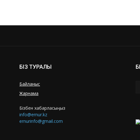
БІЗ ТУРАЛЫ
Б
Байланыс
Жарнама
Бізбен хабарласыңыз
info@ernur.kz
ernurinfo@gmail.com