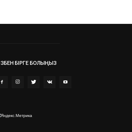
ІЗБЕН БІРГЕ БОЛЫҢЫЗ