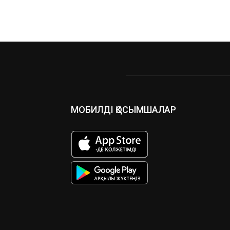
МОБИЛДІ ҚОСЫМШАЛАР