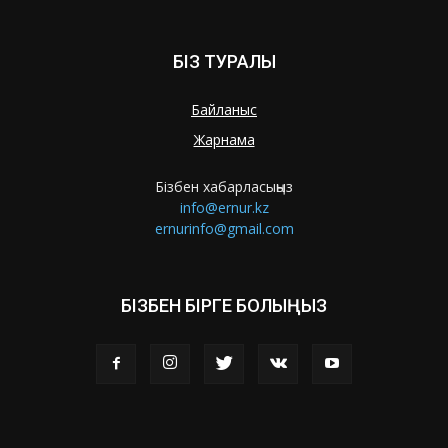
БІЗ ТУРАЛЫ
Байланыс
Жарнама
Бізбен хабарласыңыз
info@ernur.kz
ernurinfo@gmail.com
БІЗБЕН БІРГЕ БОЛЫҢЫЗ