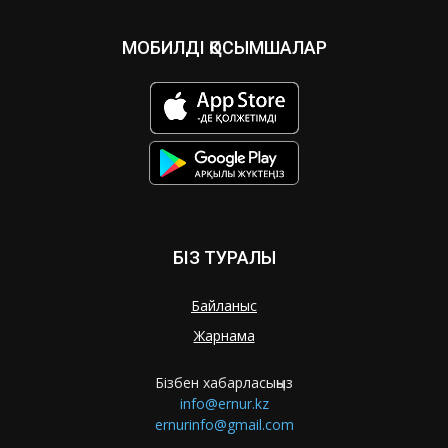
МОБИЛДІ ҚОСЫМШАЛАР
БІЗ ТУРАЛЫ
Байланыс
Жарнама
Бізбен хабарласыңыз
info@ernur.kz
ernurinfo@gmail.com