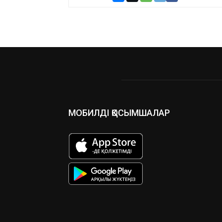
МОБИЛДІ ҚОСЫМШАЛАР