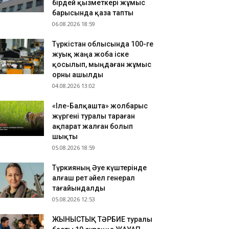
бірдей қызметкері жұмыс
ркістанда жылына 200 мың турист қабылдауға
барысында қаза тапты
ауқарлы аквапарк салынып жатыр
06.08.2026 18:59
.08.2026 18:07
Түркістан облысында 100-ге
осшы бағытындағы LRT құрылысы жаңа кезеңге
жуық жаңа жоба іске
ті
қосылып, мыңдаған жұмыс
.08.2026 17:54
орны ашылды
ртиялар мен азаматтық қоғамның өзара іс-
04.08.2026 13:02
мылы жүйелі негізде артып келеді – «Sarap»
лубының сарапшылары
«Іле-Балқашта» жолбарыс
жүргені туралы тараған
ақпарат жалған болып
шықты
05.08.2026 18:59
Түркияның Әуе күштерінде
алғаш рет әйел генерал
тағайындалды
05.08.2026 12:53
ЖЫНЫСТЫҚ ТӘРБИЕ туралы