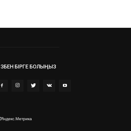
ІЗБЕН БІРГЕ БОЛЫҢЫЗ