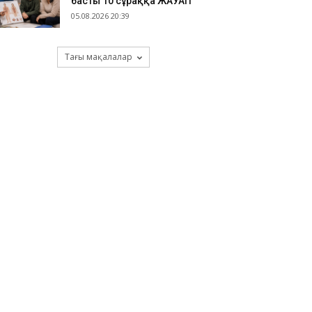
басты 10 сұраққа ЖАУАП
05.08.2026 20:39
Тағы мақалалар