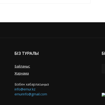
БІЗ ТУРАЛЫ
Б
Байланыс
Жарнама
Бізбен хабарласыңыз
info@ernur.kz
ernurinfo@gmail.com