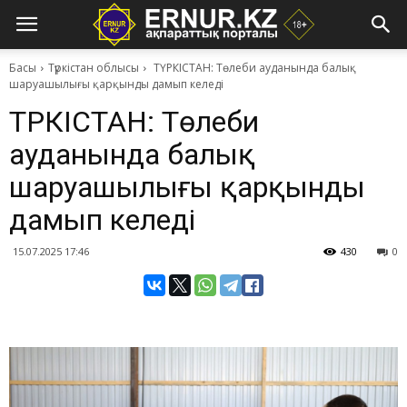
Басы
Түркістан облысы
ТҮРКІСТАН: Төлеби ауданында балық
шаруашылығы қарқынды дамып келеді
ТҮРКІСТАН: Төлеби
ауданында балық
шаруашылығы қарқынды
дамып келеді
15.07.2025 17:46
430
0