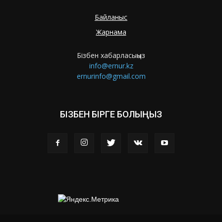
Байланыс
Жарнама
Бізбен хабарласыңыз
info@ernur.kz
ernurinfo@gmail.com
БІЗБЕН БІРГЕ БОЛЫҢЫЗ