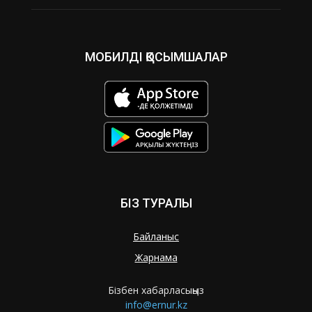
МОБИЛДІ ҚОСЫМШАЛАР
БІЗ ТУРАЛЫ
Байланыс
Жарнама
Бізбен хабарласыңыз
info@ernur.kz