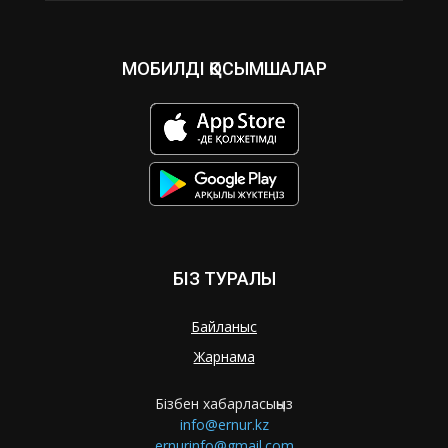
МОБИЛДІ ҚОСЫМШАЛАР
БІЗ ТУРАЛЫ
Байланыс
Жарнама
Бізбен хабарласыңыз
info@ernur.kz
ernurinfo@gmail.com