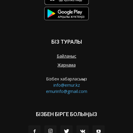
БІЗ ТУРАЛЫ
Байланыс
Жарнама
Бізбен хабарласыңыз
info@ernur.kz
ernurinfo@gmail.com
БІЗБЕН БІРГЕ БОЛЫҢЫЗ