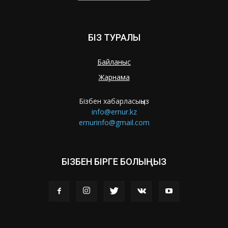
БІЗ ТУРАЛЫ
Байланыс
Жарнама
Бізбен хабарласыңыз
info@ernur.kz
ernurinfo@gmail.com
БІЗБЕН БІРГЕ БОЛЫҢЫЗ