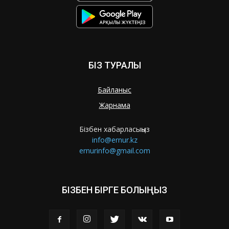
БІЗ ТУРАЛЫ
Байланыс
Жарнама
Бізбен хабарласыңыз
info@ernur.kz
ernurinfo@gmail.com
БІЗБЕН БІРГЕ БОЛЫҢЫЗ