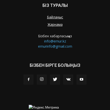
БІЗ ТУРАЛЫ
Байланыс
Жарнама
Бізбен хабарласыңыз
info@ernur.kz
ernurinfo@gmail.com
БІЗБЕН БІРГЕ БОЛЫҢЫЗ