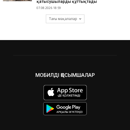
қатысушыларды құттықтады
07.08.2026 18:59
Тағы мақалалар
МОБИЛДІ ҚОСЫМШАЛАР