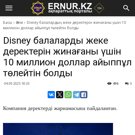
Басы
Әлем
Disney балалардың жеке деректерін жинағаны үшін 10
миллион доллар айыппұл төлейтін болды
Disney балалардың жеке
деректерін жинағаны үшін
10 миллион доллар айыппұл
төлейтін болды
04.09.2025 18:33
496
0
​Компания деректерді жарнамасына пайдаланған.