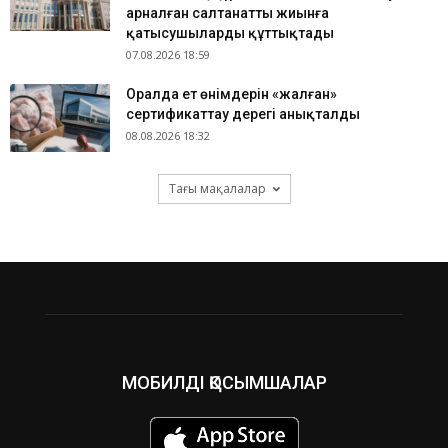
арналған салтанатты жиынға
қатысушыларды құттықтады
07.08.2026 18:59
Оралда ет өнімдерін «жалған»
сертификаттау дерегі анықталды
08.08.2026 18:32
Тағы мақалалар
МОБИЛДІ ҚОСЫМШАЛАР