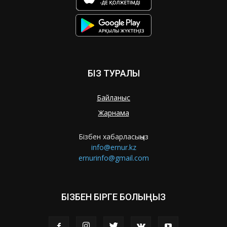
БІЗ ТУРАЛЫ
Байланыс
Жарнама
Бізбен хабарласыңыз
info@ernur.kz
ernurinfo@gmail.com
БІЗБЕН БІРГЕ БОЛЫҢЫЗ