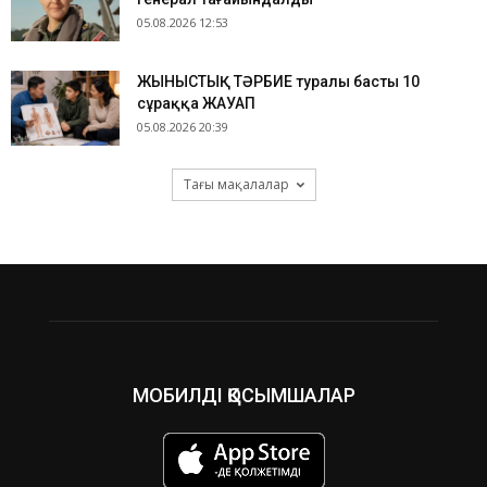
05.08.2026 12:53
ЖЫНЫСТЫҚ ТӘРБИЕ туралы басты 10
сұраққа ЖАУАП
05.08.2026 20:39
Тағы мақалалар
МОБИЛДІ ҚОСЫМШАЛАР