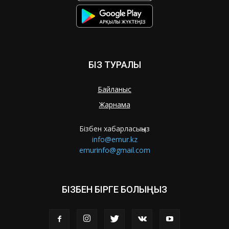
БІЗ ТУРАЛЫ
Байланыс
Жарнама
Бізбен хабарласыңыз
info@ernur.kz
ernurinfo@gmail.com
БІЗБЕН БІРГЕ БОЛЫҢЫЗ