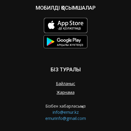
МОБИЛДІ ҚОСЫМШАЛАР
БІЗ ТУРАЛЫ
Байланыс
Жарнама
Бізбен хабарласыңыз
info@ernur.kz
ernurinfo@gmail.com