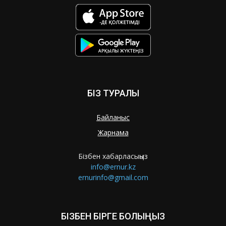
БІЗ ТУРАЛЫ
Байланыс
Жарнама
Бізбен хабарласыңыз
info@ernur.kz
ernurinfo@gmail.com
БІЗБЕН БІРГЕ БОЛЫҢЫЗ