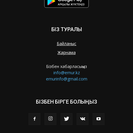
БІЗ ТУРАЛЫ
Байланыс
Жарнама
Бізбен хабарласыңыз
info@ernur.kz
ernurinfo@gmail.com
БІЗБЕН БІРГЕ БОЛЫҢЫЗ