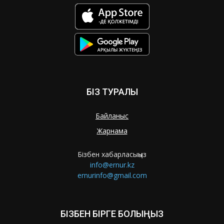
БІЗ ТУРАЛЫ
Байланыс
Жарнама
Бізбен хабарласыңыз
info@ernur.kz
ernurinfo@gmail.com
БІЗБЕН БІРГЕ БОЛЫҢЫЗ