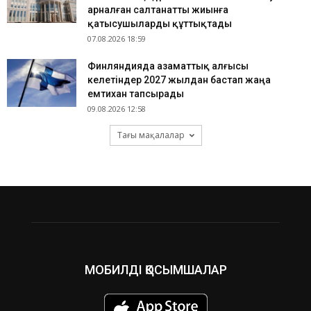
арналған салтанатты жиынға
қатысушыларды құттықтады
07.08.2026 18:59
Финляндияда азаматтық алғысы
келетіндер 2027 жылдан бастап жаңа
емтихан тапсырады
09.08.2026 12:58
Тағы мақалалар
МОБИЛДІ ҚОСЫМШАЛАР