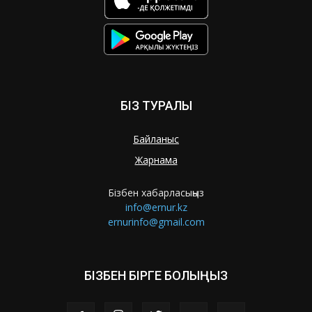
БІЗ ТУРАЛЫ
Байланыс
Жарнама
Бізбен хабарласыңыз
info@ernur.kz
ernurinfo@gmail.com
БІЗБЕН БІРГЕ БОЛЫҢЫЗ