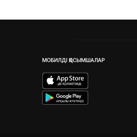
МОБИЛДІ ҚОСЫМШАЛАР