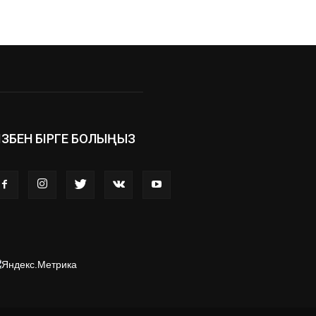
ІЗБЕН БІРГЕ БОЛЫҢЫЗ