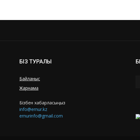
БІЗ ТУРАЛЫ
Б
Байланыс
Жарнама
Бізбен хабарласыңыз
info@ernur.kz
ernurinfo@gmail.com