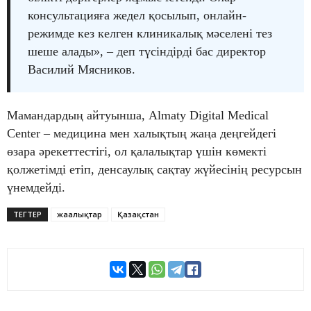
консультацияға жедел қосылып, онлайн-
режимде кез келген клиникалық мәселені тез
шеше алады», – деп түсіндірді бас директор
Василий Мясников.
Мамандардың айтуынша, Almaty Digital Medical
Center – медицина мен халықтың жаңа деңгейдегі
өзара әрекеттестігі, ол қалалықтар үшін көмекті
қолжетімді етіп, денсаулық сақтау жүйесінің ресурсын
үнемдейді.
ТЕГТЕР
жаңалықтар
Қазақстан