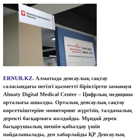
ERNUR.KZ.
Алматыда денсаулық сақтау
саласындағы негізгі қызметті біріктірген заманауи
Almaty Digital Medical Center – Цифрлық медицина
орталығы ашылды. Орталық денсаулық сақтау
көрсеткіштеріне мониторинг жүргізіп, талдамалық
деректі басқармаға жолдайды. Мұндай дерек
басқарушылық шешім қабылдау үшін
пайдаланылады, деп хабарлайды ҚР Денсаулық