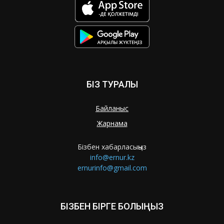
БІЗ ТУРАЛЫ
Байланыс
Жарнама
Бізбен хабарласыңыз
info@ernur.kz
ernurinfo@gmail.com
БІЗБЕН БІРГЕ БОЛЫҢЫЗ