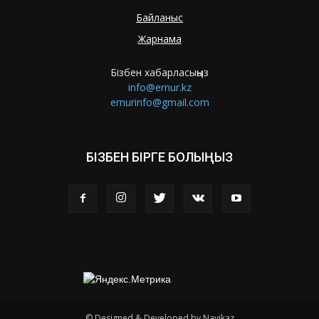
Байланыс
Жарнама
Бізбен хабарласыңыз
info@ernur.kz
ernurinfo@gmail.com
БІЗБЕН БІРГЕ БОЛЫҢЫЗ
© Designed & Developed by Navikaz