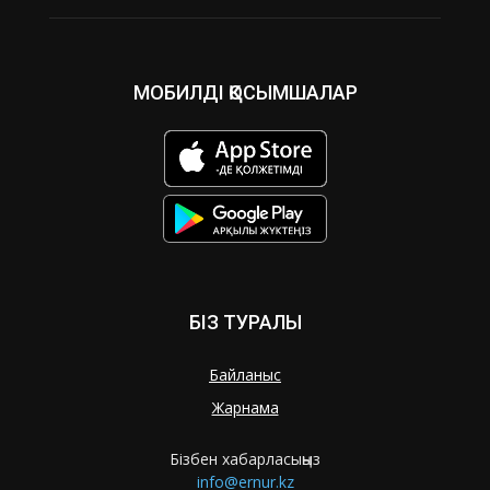
МОБИЛДІ ҚОСЫМШАЛАР
БІЗ ТУРАЛЫ
Байланыс
Жарнама
Бізбен хабарласыңыз
info@ernur.kz