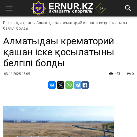
Басы
Қазақстан
Алматыдағы крематорий қашан іске қосылатыны
белгілі болды
Алматыдағы крематорий
қашан іске қосылатыны
белгілі болды
03.11.2025 15:05
423
0