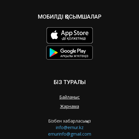
МОБИЛДІ ҚОСЫМШАЛАР
БІЗ ТУРАЛЫ
Байланыс
Жарнама
Бізбен хабарласыңыз
info@ernur.kz
ernurinfo@gmail.com