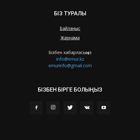
БІЗ ТУРАЛЫ
Байланыс
Жарнама
Бізбен хабарласыңыз
info@ernur.kz
ernurinfo@gmail.com
БІЗБЕН БІРГЕ БОЛЫҢЫЗ