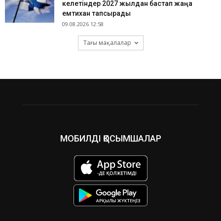
келетіндер 2027 жылдан бастап жаңа
емтихан тапсырады
09.08.2026 12:58
Тағы мақалалар
МОБИЛДІ ҚОСЫМШАЛАР