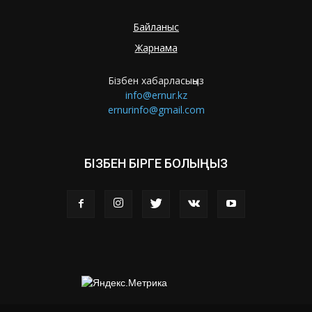
Байланыс
Жарнама
Бізбен хабарласыңыз
info@ernur.kz
ernurinfo@gmail.com
БІЗБЕН БІРГЕ БОЛЫҢЫЗ