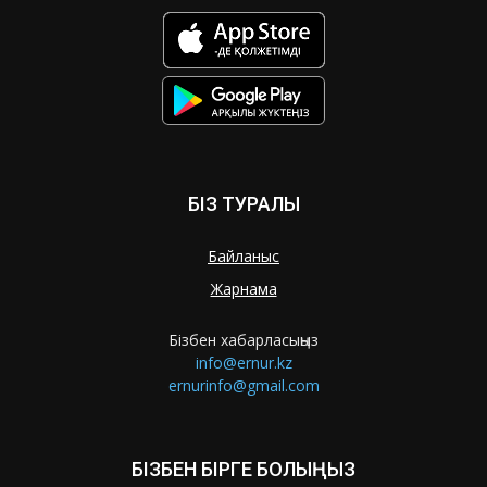
БІЗ ТУРАЛЫ
Байланыс
Жарнама
Бізбен хабарласыңыз
info@ernur.kz
ernurinfo@gmail.com
БІЗБЕН БІРГЕ БОЛЫҢЫЗ