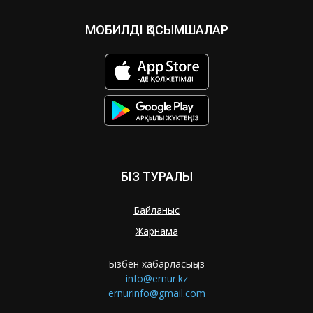
МОБИЛДІ ҚОСЫМШАЛАР
БІЗ ТУРАЛЫ
Байланыс
Жарнама
Бізбен хабарласыңыз
info@ernur.kz
ernurinfo@gmail.com