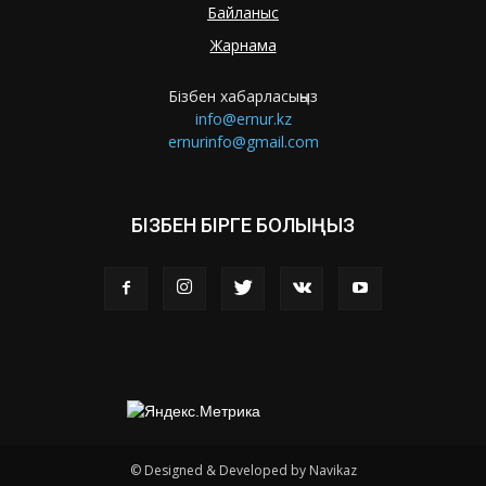
Байланыс
Жарнама
Бізбен хабарласыңыз
info@ernur.kz
ernurinfo@gmail.com
БІЗБЕН БІРГЕ БОЛЫҢЫЗ
© Designed & Developed by Navikaz