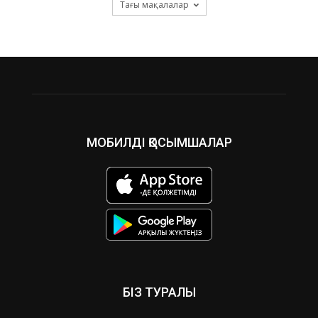
Тағы мақалалар
МОБИЛДІ ҚОСЫМШАЛАР
БІЗ ТУРАЛЫ