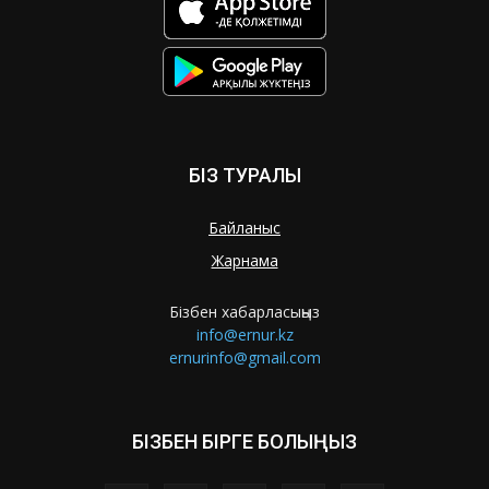
БІЗ ТУРАЛЫ
Байланыс
Жарнама
Бізбен хабарласыңыз
info@ernur.kz
ernurinfo@gmail.com
БІЗБЕН БІРГЕ БОЛЫҢЫЗ