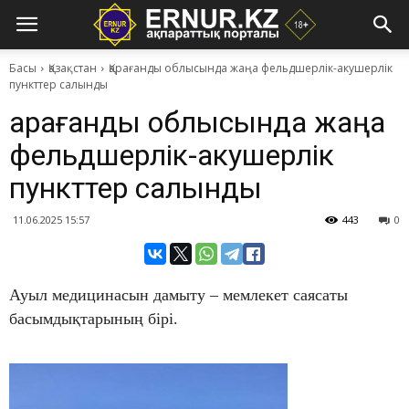
Басы
Қазақстан
Қарағанды облысында жаңа фельдшерлік-акушерлік
пункттер салынды
Қарағанды облысында жаңа
фельдшерлік-акушерлік
пункттер салынды
11.06.2025 15:57
443
0
Ауыл медицинасын дамыту – мемлекет саясаты
басымдықтарының бірі.