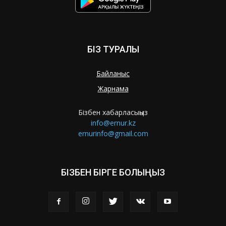
БІЗ ТУРАЛЫ
Байланыс
Жарнама
Бізбен хабарласыңыз
info@ernur.kz
ernurinfo@gmail.com
БІЗБЕН БІРГЕ БОЛЫҢЫЗ