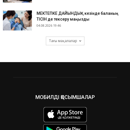
МЕКТЕПКЕ ДАЙЫНДЫҚ кезінде баланың
ТІСІН де тексеру маңызды
04.08.2026 19:46
Тағы мақалалар
МОБИЛДІ ҚОСЫМШАЛАР