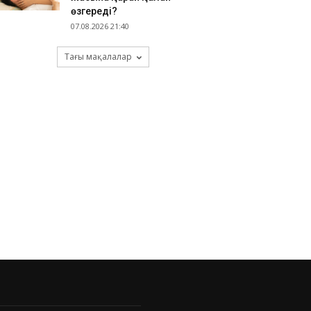
өзгереді?
07.08.2026 21:40
Тағы мақалалар