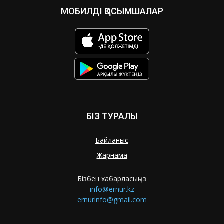
МОБИЛДІ ҚОСЫМШАЛАР
БІЗ ТУРАЛЫ
Байланыс
Жарнама
Бізбен хабарласыңыз
info@ernur.kz
ernurinfo@gmail.com