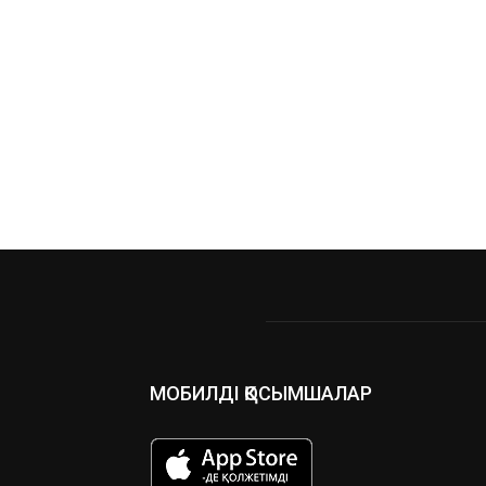
МОБИЛДІ ҚОСЫМШАЛАР