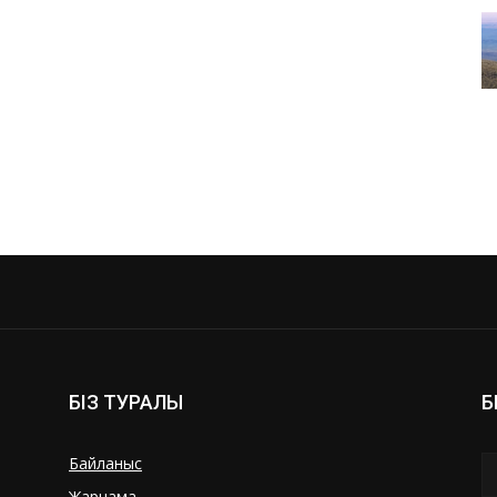
БІЗ ТУРАЛЫ
Б
Байланыс
Жарнама