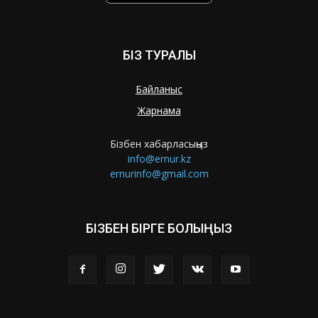
БІЗ ТУРАЛЫ
Байланыс
Жарнама
Бізбен хабарласыңыз
info@ernur.kz
ernurinfo@gmail.com
БІЗБЕН БІРГЕ БОЛЫҢЫЗ